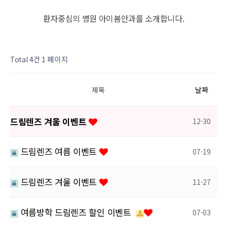
환자중심의 병원 아이봄안과를 소개합니다.
1 페이지
Total 4건
제목
날짜
드림렌즈 겨울 이벤트
12-30
드림렌즈 여름 이벤트
07-19
드림렌즈 겨울 이벤트
11-27
여름방학 드림렌즈 할인 이벤트
07-03