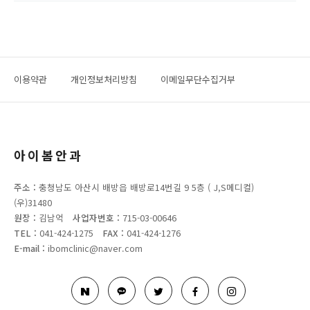
이용약관
개인정보처리방침
이메일무단수집거부
아이봄안과
주소 :
충청남도 아산시 배방읍 배방로14번길 9 5층 ( J,S메디컬)
(우)31480
원장 :
김남억
사업자번호 :
715-03-00646
TEL :
041-424-1275
FAX :
041-424-1276
E-mail :
ibomclinic@naver.com