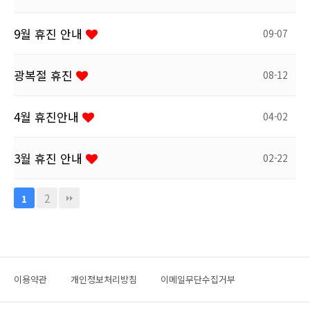
9월 휴진 안내
09-07
광복절 휴진
08-12
4월 휴진안내
04-02
3월 휴진 안내
02-22
2
1
이용약관
개인정보처리방침
이메일무단수집거부