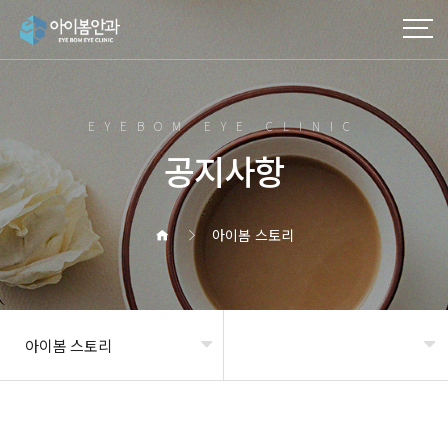
EYEBOM EYE CLINIC
공지사항
아이봄 스토리
아이봄 스토리
헤더설정