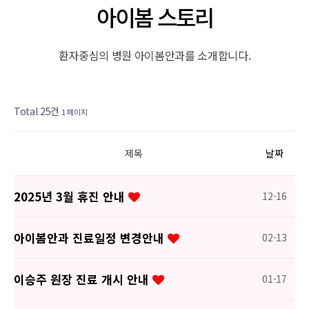
아이봄 스토리
환자중심의 병원 아이봄안과를 소개합니다.
열린
페이지
페이지
Total 25건
1 페이지
제목
날짜
2025년 3월 휴진 안내
12-16
아이봄안과 진료일정 변경안내
02-13
이승주 원장 진료 개시 안내
01-17