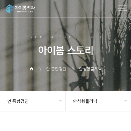
EYEBOM EYE CLINIC
아이봄 스토리
안 종합검진
안성형클리닉
안 종합검진
안성형클리닉
헤더설정