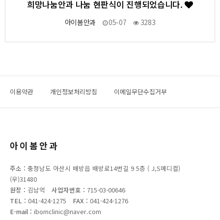
희망나눔안과 나눔 현판식이 진행되었습니다.
아이봄안과
05-07
3283
이용약관
개인정보처리방침
이메일무단수집거부
아이봄안과
주소 :
충청남도 아산시 배방읍 배방로14번길 9 5층 ( J,S메디컬)
(우)31480
원장 :
김남억
사업자번호 :
715-03-00646
TEL :
041-424-1275
FAX :
041-424-1276
E-mail :
ibomclinic@naver.com