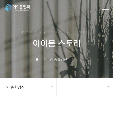
EYEBOM EYE CLINIC
아이봄 스토리
안 종합검진
안 종합검진
헤더설정