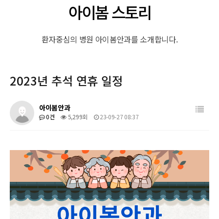
아이봄 스토리
환자중심의 병원 아이봄안과를 소개합니다.
2023년 추석 연휴 일정
목록
아이봄안과
0건
5,299회
23-09-27 08:37