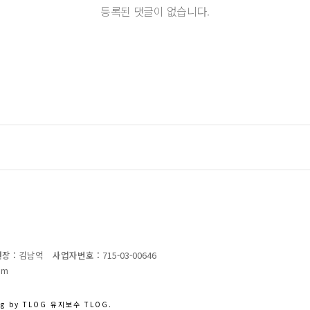
등록된 댓글이 없습니다.
장 :
김남억
사업자번호 :
715-03-00646
om
ng by TLOG
유지보수 TLOG.