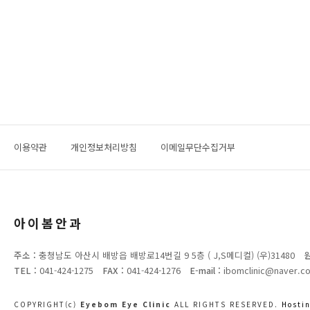
이용약관
개인정보처리방침
이메일무단수집거부
아이봄안과
주소 :
충청남도 아산시 배방읍 배방로14번길 9 5층 ( J,S메디컬) (우)31480
원
TEL :
041-424-1275
FAX :
041-424-1276
E-mail :
ibomclinic@naver.c
COPYRIGHT(c)
Eyebom Eye Clinic
ALL RIGHTS RESERVED.
Hosti