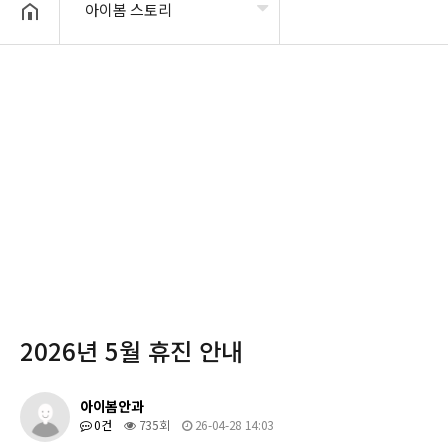
아이봄 스토리
헤더설정
2026년 5월 휴진 안내
아이봄안과
0건
735회
26-04-28 14:03