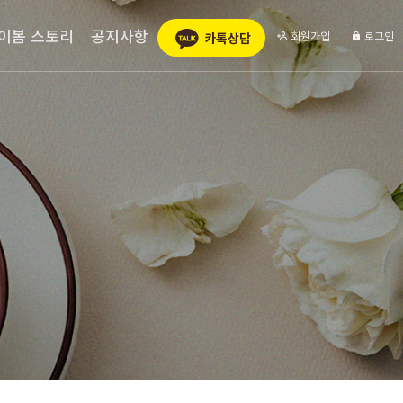
이봄 스토리
공지사항
회원가입
로그인
카톡상담